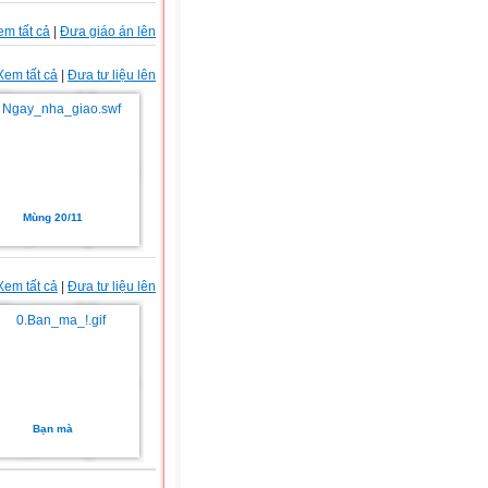
em tất cả
|
Đưa giáo án lên
Xem tất cả
|
Đưa tư liệu lên
Mù­ng 20/11
Xem tất cả
|
Đưa tư liệu lên
Bạn mà