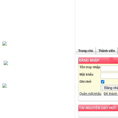
Trang chủ
Thành viên
ĐĂNG NHẬP
Tên truy nhập
Mật khẩu
Ghi nhớ
Quên mật khẩu
ĐK thành 
TÀI NGUYÊN DẠY HỌC